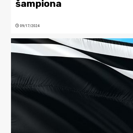
šampiona
09/17/2024