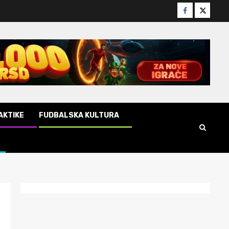
facebook
twitter
AKTIKE
FUDBALSKA KULTURA