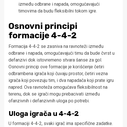
između odbrane i napada, omogućavajući
timovima da budu fleksibilni tokom igre.
Osnovni principi
formacije 4-4-2
Formacija 4-4-2 se zasniva na ravnoteži između
odbrane i napada, omogućavajući timu da bude čvrst u
defanzivi dok istovremeno stvara šanse za gol.
Osnovni princip ove formacije je korišćenje četiri
odbrambena igrača koji čuvaju prostor, četiri vezna
igrača koji povezuju tim, i dva napadača koji prate igru
napred. Ova ravnoteža omogućava fleksibilnost na
terenu, dok se igrači mogu prebacivati između
ofanzivnih i defanzivnih uloga po potrebi.
Uloga igrača u 4-4-2
U formaciji 4-4-2, svaki igrač ima specifične zadatke.