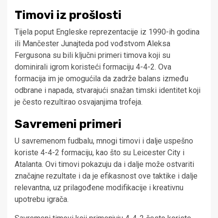
Timovi iz prošlosti
Tijela poput Engleske reprezentacije iz 1990-ih godina
ili Mančester Junajteda pod vođstvom Aleksa
Fergusona su bili ključni primeri timova koji su
dominirali igrom koristeći formaciju 4-4-2. Ova
formacija im je omogućila da zadrže balans između
odbrane i napada, stvarajući snažan timski identitet koji
je često rezultirao osvajanjima trofeja.
Savremeni primeri
U savremenom fudbalu, mnogi timovi i dalje uspešno
koriste 4-4-2 formaciju, kao što su Leicester City i
Atalanta. Ovi timovi pokazuju da i dalje može ostvariti
značajne rezultate i da je efikasnost ove taktike i dalje
relevantna, uz prilagođene modifikacije i kreativnu
upotrebu igrača.