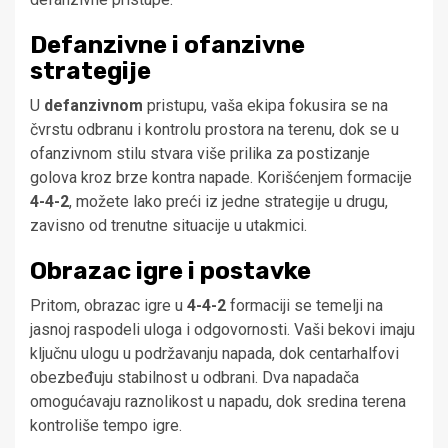
Defanzivne i ofanzivne
strategije
U
defanzivnom
pristupu, vaša ekipa fokusira se na
čvrstu odbranu i kontrolu prostora na terenu, dok se u
ofanzivnom stilu stvara više prilika za postizanje
golova kroz brze kontra napade. Korišćenjem formacije
4-4-2
, možete lako preći iz jedne strategije u drugu,
zavisno od trenutne situacije u utakmici.
Obrazac igre i postavke
Pritom, obrazac igre u
4-4-2
formaciji se temelji na
jasnoj raspodeli uloga i odgovornosti. Vaši bekovi imaju
ključnu ulogu u podržavanju napada, dok centarhalfovi
obezbeđuju stabilnost u odbrani. Dva napadača
omogućavaju raznolikost u napadu, dok sredina terena
kontroliše tempo igre.