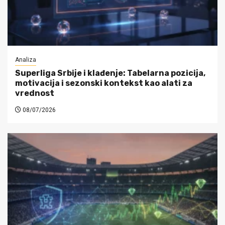
Analiza
Superliga Srbije i klađenje: Tabelarna pozicija,
motivacija i sezonski kontekst kao alati za
vrednost
08/07/2026