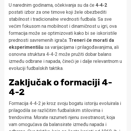
U narednim godinama, očekivanja su da će
4-4-2
postati izbor za one timove koji žele obezbediti
stabilnost i tradicionalne vrednosti fudbala. Sa sve
većim fokusom na mobilnost i dinamičnost u igri, ova
formacija može se optimizovati kako bi se iskoristile
prednosti savremenih igrača.
Treneri će morati da
eksperimentišu
sa varijacijama i prilagođavanjima, ali
osnovna struktura 4-4-2 može pružiti dobar balans
između odbrane i napada, čineći je i dalje relevantnom u
evoluciji fudbalskih taktika.
Zaključak o formaciji 4-
4-2
Formacija 4-4-2 je kroz svoju bogatu istoriju evoluirala i
prilagodila se različitim fudbalskim stilovima i
trendovima. Morate razumeti njenu svestranost, koja
vam omogućava da balansirate između napada i