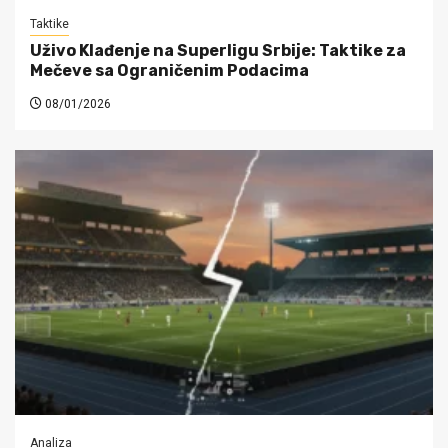
Taktike
Uživo Klađenje na Superligu Srbije: Taktike za
Mečeve sa Ograničenim Podacima
08/01/2026
Analiza