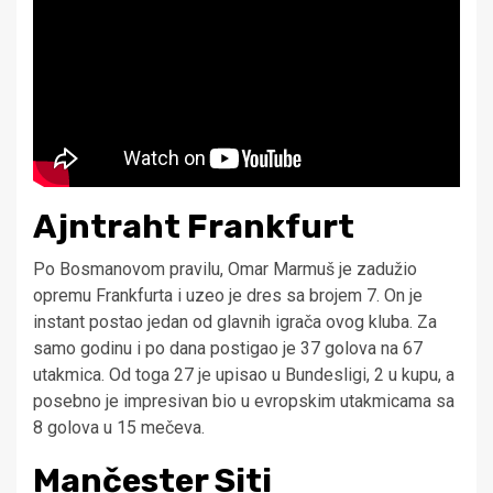
Ajntraht Frankfurt
Po Bosmanovom pravilu, Omar Marmuš je zadužio
opremu Frankfurta i uzeo je dres sa brojem 7. On je
instant postao jedan od glavnih igrača ovog kluba. Za
samo godinu i po dana postigao je 37 golova na 67
utakmica. Od toga 27 je upisao u Bundesligi, 2 u kupu, a
posebno je impresivan bio u evropskim utakmicama sa
8 golova u 15 mečeva.
Mančester Siti