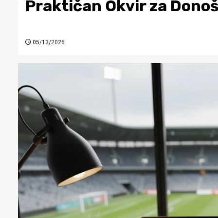
Praktičan Okvir za Donoš
05/13/2026