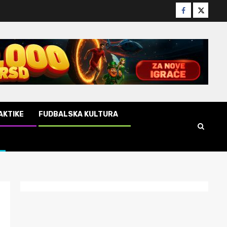
facebook
twitter
AKTIKE
FUDBALSKA KULTURA