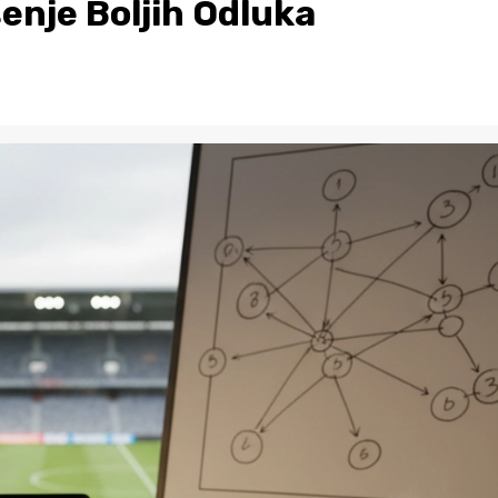
enje Boljih Odluka