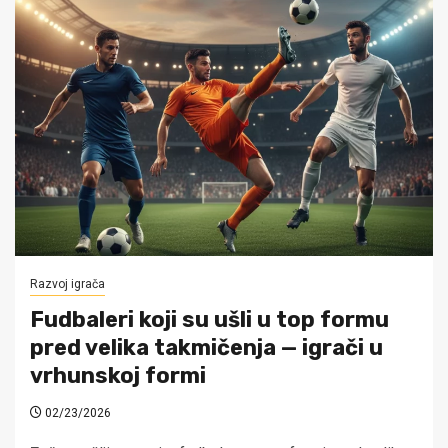
Razvoj igrača
Fudbaleri koji su ušli u top formu
pred velika takmičenja — igrači u
vrhunskoj formi
02/23/2026