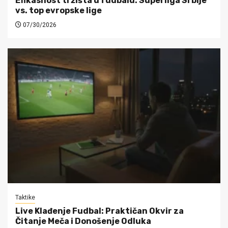
Efikasnost tržišta u fudbalu: Superliga Srbije
vs. top evropske lige
07/30/2026
Taktike
Live Klađenje Fudbal: Praktičan Okvir za
Čitanje Meča i Donošenje Odluka