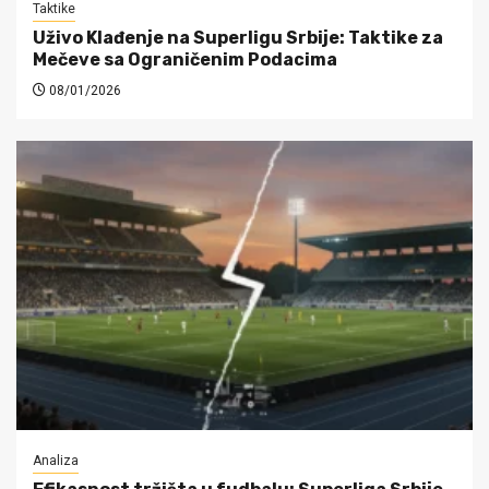
Taktike
Uživo Klađenje na Superligu Srbije: Taktike za
Mečeve sa Ograničenim Podacima
08/01/2026
Analiza