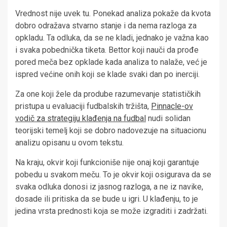
Vrednost nije uvek tu. Ponekad analiza pokaže da kvota
dobro odražava stvarno stanje i da nema razloga za
opkladu. Ta odluka, da se ne kladi, jednako je važna kao
i svaka pobednička tiketa. Bettor koji nauči da prođe
pored meča bez opklade kada analiza to nalaže, već je
ispred većine onih koji se kladе svaki dan po inerciji.
Za one koji žele da prodube razumevanje statističkih
pristupa u evaluaciji fudbalskih tržišta,
Pinnacle-ov
vodič za strategiju klađenja na fudbal
nudi solidan
teorijski temelj koji se dobro nadovezuje na situacionu
analizu opisanu u ovom tekstu.
Na kraju, okvir koji funkcioniše nije onaj koji garantuje
pobedu u svakom meču. To je okvir koji osigurava da se
svaka odluka donosi iz jasnog razloga, a ne iz navike,
dosade ili pritiska da se bude u igri. U klađenju, to je
jedina vrsta prednosti koja se može izgraditi i zadržati.