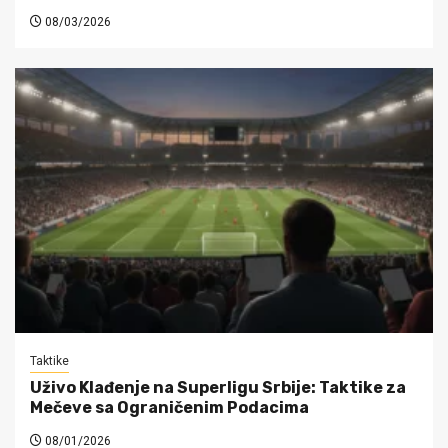
08/03/2026
Taktike
Uživo Klađenje na Superligu Srbije: Taktike za
Mečeve sa Ograničenim Podacima
08/01/2026