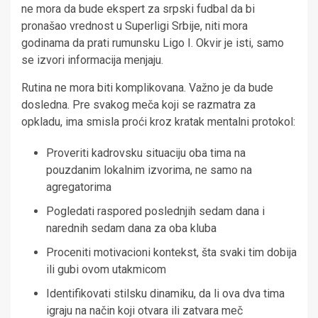
ne mora da bude ekspert za srpski fudbal da bi
pronašao vrednost u Superligi Srbije, niti mora
godinama da prati rumunsku Ligo I. Okvir je isti, samo
se izvori informacija menjaju.
Rutina ne mora biti komplikovana. Važno je da bude
dosledna. Pre svakog meča koji se razmatra za
opkladu, ima smisla proći kroz kratak mentalni protokol:
Proveriti kadrovsku situaciju oba tima na
pouzdanim lokalnim izvorima, ne samo na
agregatorima
Pogledati raspored poslednjih sedam dana i
narednih sedam dana za oba kluba
Proceniti motivacioni kontekst, šta svaki tim dobija
ili gubi ovom utakmicom
Identifikovati stilsku dinamiku, da li ova dva tima
igraju na način koji otvara ili zatvara meč