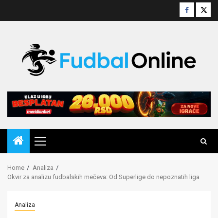
Skip
facebook
twitt
to
content
Primary
Menu
Home
Analiza
Okvir za analizu fudbalskih mečeva: Od Superlige do nepoznatih liga
Analiza