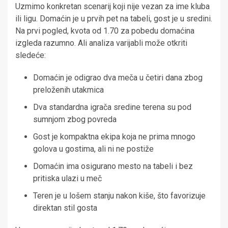
Uzmimo konkretan scenarij koji nije vezan za ime kluba
ili ligu. Domaćin je u prvih pet na tabeli, gost je u sredini.
Na prvi pogled, kvota od 1.70 za pobedu domaćina
izgleda razumno. Ali analiza varijabli može otkriti
sledeće:
Domaćin je odigrao dva meča u četiri dana zbog
preloženih utakmica
Dva standardna igrača sredine terena su pod
sumnjom zbog povreda
Gost je kompaktna ekipa koja ne prima mnogo
golova u gostima, ali ni ne postiže
Domaćin ima osigurano mesto na tabeli i bez
pritiska ulazi u meč
Teren je u lošem stanju nakon kiše, što favorizuje
direktan stil gosta