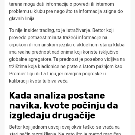
terena mogu dati informaciju o povredi ili internom
problemu u klubu pre nego što ta informacija stigne do
glavnih linija.
To nije insider trading, to je istraživanje. Bettor koji
provede petnaest minuta tražeći informacije na
srpskom ili rumunskom jeziku o aktuelnom stanju kluba
ima realnu prednost nad onima koji koriste isključivo
globalne agregatore. Ta prednost je posebno vidljiva na
tržištima koja kladionice ne prate s istom pažnjom kao
Premier ligu ili La Ligu, jer margina pogreške u
kalibraciji kvota tu biva veća.
Kada analiza postane
navika, kvote počinju da
izgledaju drugačije
Bettor koji jednom usvoji ovaj okvir teško se vraća na
stari način razmišljanja. Ne zato što je metod magičan,