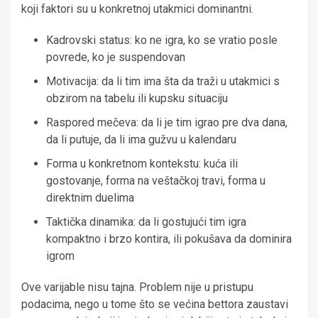
koji faktori su u konkretnoj utakmici dominantni.
Kadrovski status: ko ne igra, ko se vratio posle
povrede, ko je suspendovan
Motivacija: da li tim ima šta da traži u utakmici s
obzirom na tabelu ili kupsku situaciju
Raspored mečeva: da li je tim igrao pre dva dana,
da li putuje, da li ima gužvu u kalendaru
Forma u konkretnom kontekstu: kuća ili
gostovanje, forma na veštačkoj travi, forma u
direktnim duelima
Taktička dinamika: da li gostujući tim igra
kompaktno i brzo kontira, ili pokušava da dominira
igrom
Ove varijable nisu tajna. Problem nije u pristupu
podacima, nego u tome što se većina bettora zaustavi