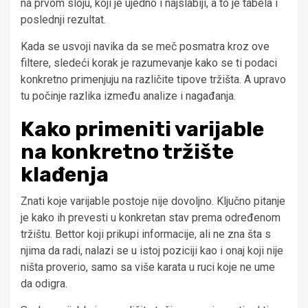
na prvom sloju, koji je ujedno i najslabiji, a to je tabela i
poslednji rezultat.
Kada se usvoji navika da se meč posmatra kroz ove
filtere, sledeći korak je razumevanje kako se ti podaci
konkretno primenjuju na različite tipove tržišta. A upravo
tu počinje razlika između analize i nagađanja.
Kako primeniti varijable
na konkretno tržište
klađenja
Znati koje varijable postoje nije dovoljno. Ključno pitanje
je kako ih prevesti u konkretan stav prema određenom
tržištu. Bettor koji prikupi informacije, ali ne zna šta s
njima da radi, nalazi se u istoj poziciji kao i onaj koji nije
ništa proverio, samo sa više karata u ruci koje ne ume
da odigra.