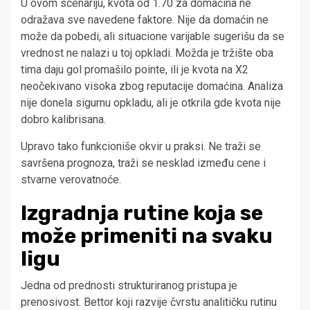
U ovom scenariju, kvota od 1.70 za domaćina ne
odražava sve navedene faktore. Nije da domaćin ne
može da pobedi, ali situacione varijable sugerišu da se
vrednost ne nalazi u toj opkladi. Možda je tržište oba
tima daju gol promašilo pointe, ili je kvota na X2
neočekivano visoka zbog reputacije domaćina. Analiza
nije donela sigurnu opkladu, ali je otkrila gde kvota nije
dobro kalibrisana.
Upravo tako funkcioniše okvir u praksi. Ne traži se
savršena prognoza, traži se nesklad između cene i
stvarne verovatnoće.
Izgradnja rutine koja se
može primeniti na svaku
ligu
Jedna od prednosti strukturiranog pristupa je
prenosivost. Bettor koji razvije čvrstu analitičku rutinu